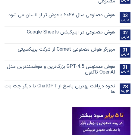
مارس
مصنوعی
هوش مصنوعی سال ۲۰۲۷ باهوش تر از انسان می شود
03
مارس
هوش مصنوعی در اپلیکیشن Google Sheets
02
مارس
مرورگر هوش مصنوعی Comet از شرکت پرپلکسیتی
01
مارس
هوش مصنوعی GPT-4.5 بزرگ‌ترین و هوشمندترین مدل
01
مارس
OpenAI تاکنون
نحوه دریافت بهترین پاسخ‌ از ChatGPT یا دیگر چت بات
28
فوریه
ها