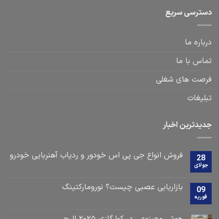
دسترسی سریع
درباره ما
تماس با ما
فرصت های شغلی
تبلیغات
جدیدترین اخبار
فروش انواع جی پی اس خودور و ردیاب آهنربایی خودرو
28
جولای
بازاریابی عصبی چیست؟ نورومارکتینگ
09
فوریه
هوش مصنوعی در کولرگازی ۲۰۲۵ ال‌جی