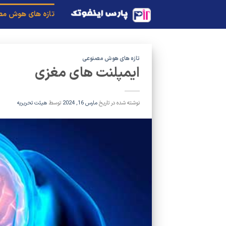
Ski
تازه های هوش م
t
conten
تازه های هوش مصنوعی
ایمپلنت های مغزی
نوشته شده در تاریخ
مارس 16, 2024
توسط
هیئت تحریریه