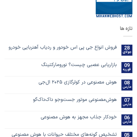
تازه ها
فروش انواع جی پی اس خودور و ردیاب آهنربایی خودرو
28
جولای
بازاریابی عصبی چیست؟ نورومارکتینگ
09
فوریه
هوش مصنوعی در کولرگازی ۲۰۲۵ ال‌جی
08
مارس
هوش‌مصنوعی موتور جست‌و‌جو داک‌داک‌گو
07
مارس
خودکار جذاب مجهز به هوش مصنوعی
06
مارس
تشخیص گونه‌های مختلف حیوانات با هوش مصنوعی
05