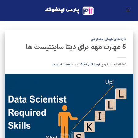
Ski
t
conten
تازه های هوش مصنوعی
5 مهارت مهم برای دیتا ساینتیست ها
نوشته شده در تاریخ
فوریه 18, 2024
توسط
هیئت تحریریه