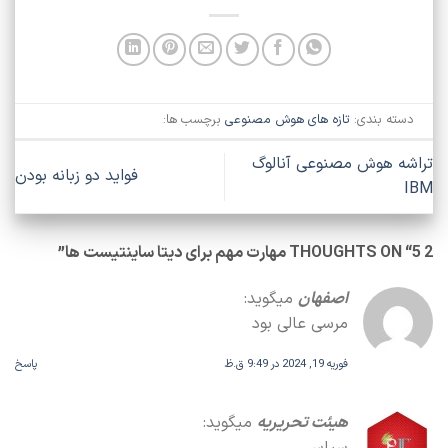
دسته بندی:
تازه های هوش مصنوعی
برچسب ها:
تراشه هوش مصنوعی آنالوگ
فواید دو زبانه بودن
IBM
2 THOUGHTS ON “
5 مهارت مهم برای دیتا ساینتیست ها
”
اصفهان
میگوید:
مرسی عالی بود
فوریه 19, 2024 در 9:49 ق.ظ
پاسخ
هیئت تحریریه
میگوید:
سپاس