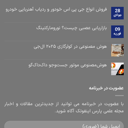
فروش انواع جی پی اس خودور و ردیاب آهنربایی خودرو
28
جولای
بازاریابی عصبی چیست؟ نورومارکتینگ
09
فوریه
هوش مصنوعی در کولرگازی ۲۰۲۵ ال‌جی
هوش‌مصنوعی موتور جست‌و‌جو داک‌داک‌گو
عضویت در خبرنامه
با عضویت در خبرنامه می توانید از جدیدترین مقالات و اخبار
مجله علمی پارس اینفوتک آگاه شوید.