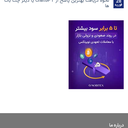
نحوه دریافت بهترین پاسخ‌ از ChatGPT یا دیگر چت بات
28
فوریه
ها
درباره ما