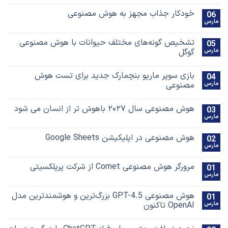
خودکار جذاب مجهز به هوش مصنوعی
06
مارس
تشخیص گونه‌های مختلف حیوانات با هوش مصنوعی
05
مارس
گوگل
بازی سوپر ماریو بنچمارک جدید برای تست هوش
04
مارس
مصنوعی
هوش مصنوعی سال ۲۰۲۷ باهوش تر از انسان می شود
03
مارس
هوش مصنوعی در اپلیکیشن Google Sheets
02
مارس
مرورگر هوش مصنوعی Comet از شرکت پرپلکسیتی
01
مارس
هوش مصنوعی GPT-4.5 بزرگ‌ترین و هوشمندترین مدل
01
مارس
OpenAI تاکنون