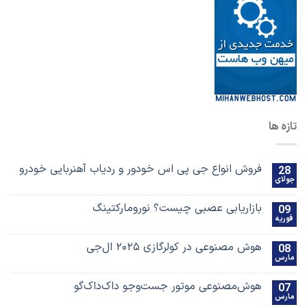
تازه ها
فروش انواع جی پی اس خودور و ردیاب آهنربایی خودرو
28
جولای
بازاریابی عصبی چیست؟ نورومارکتینگ
09
فوریه
هوش مصنوعی در کولرگازی ۲۰۲۵ ال‌جی
08
مارس
هوش‌مصنوعی موتور جست‌و‌جو داک‌داک‌گو
07
مارس