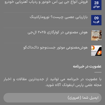
فروش انواع جی پی اس خودور و ردیاب آهنربایی خودرو
28
جولای
بازاریابی عصبی چیست؟ نورومارکتینگ
09
فوریه
هوش مصنوعی در کولرگازی ۲۰۲۵ ال‌جی
هوش‌مصنوعی موتور جست‌و‌جو داک‌داک‌گو
عضویت در خبرنامه
با عضویت در خبرنامه می توانید از جدیدترین مقالات و اخبار
مجله علمی پارس اینفوتک آگاه شوید.