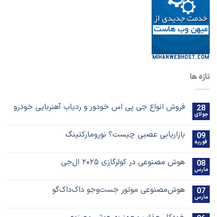
تازه ها
فروش انواع جی پی اس خودور و ردیاب آهنربایی خودرو
28
جولای
بازاریابی عصبی چیست؟ نورومارکتینگ
09
فوریه
هوش مصنوعی در کولرگازی ۲۰۲۵ ال‌جی
08
مارس
هوش‌مصنوعی موتور جست‌و‌جو داک‌داک‌گو
07
مارس