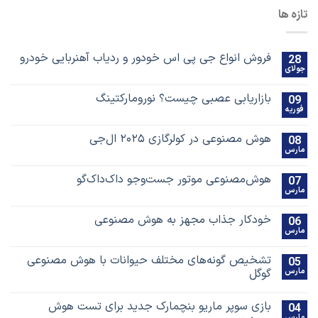
زه ها
فروش انواع جی پی اس خودور و ردیاب آهنربایی خودرو
2
لای
بازاریابی عصبی چیست؟ نورومارکتینگ
0
وریه
هوش مصنوعی در کولرگازی ۲۰۲۵ ال‌جی
0
ارس
هوش‌مصنوعی موتور جست‌و‌جو داک‌داک‌گو
0
ارس
خودکار جذاب مجهز به هوش مصنوعی
0
ارس
تشخیص گونه‌های مختلف حیوانات با هوش مصنوعی
0
ارس
گوگل
بازی سوپر ماریو بنچمارک جدید برای تست هوش
0
ارس