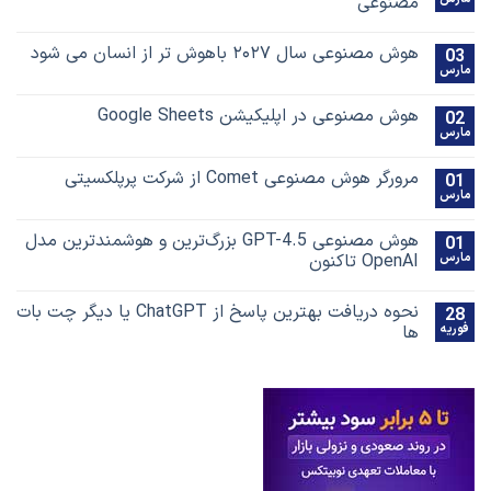
مصنوعی
هوش مصنوعی سال ۲۰۲۷ باهوش تر از انسان می شود
0
ارس
هوش مصنوعی در اپلیکیشن Google Sheets
0
ارس
مرورگر هوش مصنوعی Comet از شرکت پرپلکسیتی
0
ارس
هوش مصنوعی GPT-4.5 بزرگ‌ترین و هوشمندترین مدل
0
ارس
OpenAI تاکنون
نحوه دریافت بهترین پاسخ‌ از ChatGPT یا دیگر چت بات
2
وریه
ها