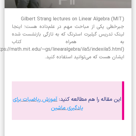
Gilbert Strang lectures on Linear Algebra (MIT)
جبرخطی یکی از مباحث مهم در علم‌داده هست؛ اینجا
لینک تدریس گیلبرت استرنگ که به تازگی بازنشست شده
به همراه کتاب
(https://math.mit.edu/~gs/linearalgebra/ila5/indexila5.html)
ایشان هست که می‌توانید استفاده کنید.
مجله هوش مصنوعی پارس اینفوتک
این مقاله را هم مطالعه کنید:
آموزش ریاضیات برای
یادگیری ماشین