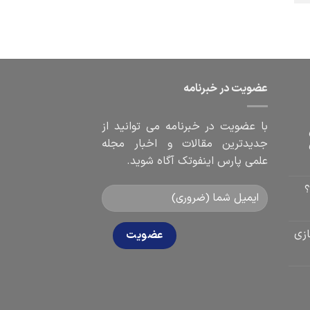
عضویت در خبرنامه
با عضویت در خبرنامه می توانید از
جدیدترین مقالات و اخبار مجله
علمی پارس اینفوتک آگاه شوید.
؟
زی