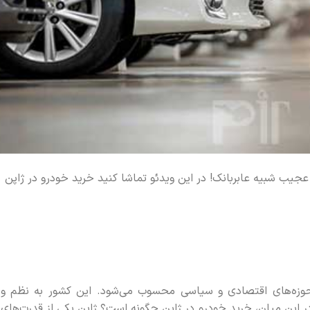
عجیب شبیه عابربانک! در این ویدئو تماشا کنید خرید خودرو در ژاپن
 حوزه‌های اقتصادی و سیاسی محسوب می‌شود. این کشور به نظم و
 این میان، خرید خودرو در ژاپن چگونه است؟ ژاپن یکی از قدرت‌های