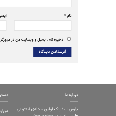
نام
*
ایمی
ذخیره نام، ایمیل و وبسایت من در مرورگر 
درباره ما
دستر
پارس اینفوتک اولین مجله‌ی اینترنتی
درباره
فارسی زبان در حوزه‌ی هوش