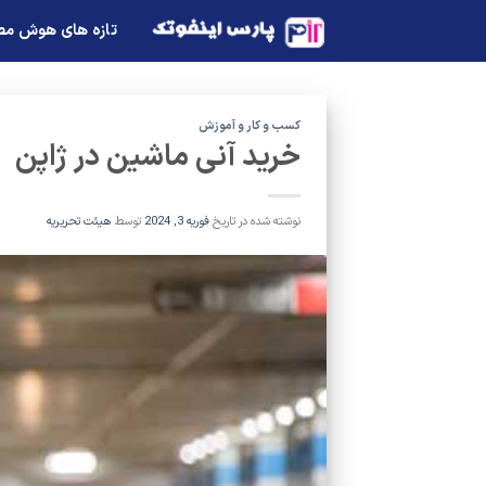
Ski
تازه های هوش م
t
conten
کسب و کار و آموزش
خرید آنی ماشین در ژاپن
نوشته شده در تاریخ
فوریه 3, 2024
توسط
هیئت تحریریه