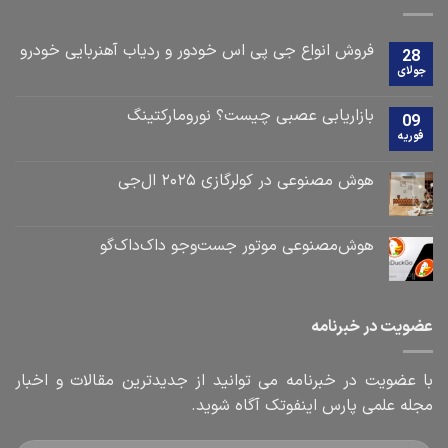
فروش انواع جی پی اس خودور و ردیاب آهنربایی خودرو
28
جولای
بازاریابی عصبی چیست؟ نورومارکتینگ
09
فوریه
هوش مصنوعی در کولرگازی ۲۰۲۵ ال‌جی
هوش‌مصنوعی موتور جست‌و‌جو داک‌داک‌گو
عضویت در خبرنامه
با عضویت در خبرنامه می توانید از جدیدترین مقالات و اخبار
مجله علمی پارس اینفوتک آگاه شوید.