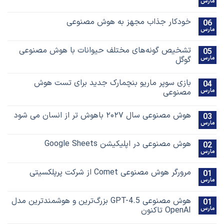
مارس
خودکار جذاب مجهز به هوش مصنوعی
06
مارس
تشخیص گونه‌های مختلف حیوانات با هوش مصنوعی
05
مارس
گوگل
بازی سوپر ماریو بنچمارک جدید برای تست هوش
04
مارس
مصنوعی
هوش مصنوعی سال ۲۰۲۷ باهوش تر از انسان می شود
03
مارس
هوش مصنوعی در اپلیکیشن Google Sheets
02
مارس
مرورگر هوش مصنوعی Comet از شرکت پرپلکسیتی
01
مارس
هوش مصنوعی GPT-4.5 بزرگ‌ترین و هوشمندترین مدل
01
مارس
OpenAI تاکنون