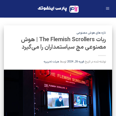
Ski
t
conten
تازه های هوش مصنوعی
ربات The Flemish Scrollers | هوش
مصنوعی مچ سیاستمداران را می‌گیرد
نوشته شده در تاریخ
فوریه 26, 2024
توسط
هیئت تحریریه