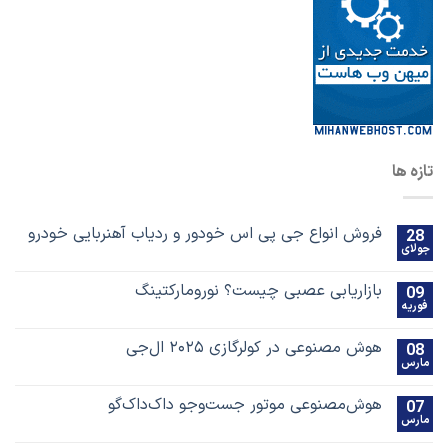
تازه ها
فروش انواع جی پی اس خودور و ردیاب آهنربایی خودرو
28
جولای
بازاریابی عصبی چیست؟ نورومارکتینگ
09
فوریه
هوش مصنوعی در کولرگازی ۲۰۲۵ ال‌جی
08
مارس
هوش‌مصنوعی موتور جست‌و‌جو داک‌داک‌گو
07
مارس