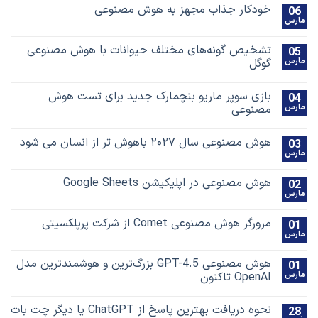
خودکار جذاب مجهز به هوش مصنوعی
06
مارس
تشخیص گونه‌های مختلف حیوانات با هوش مصنوعی
05
مارس
گوگل
بازی سوپر ماریو بنچمارک جدید برای تست هوش
04
مارس
مصنوعی
هوش مصنوعی سال ۲۰۲۷ باهوش تر از انسان می شود
03
مارس
هوش مصنوعی در اپلیکیشن Google Sheets
02
مارس
مرورگر هوش مصنوعی Comet از شرکت پرپلکسیتی
01
مارس
هوش مصنوعی GPT-4.5 بزرگ‌ترین و هوشمندترین مدل
01
مارس
OpenAI تاکنون
نحوه دریافت بهترین پاسخ‌ از ChatGPT یا دیگر چت بات
28