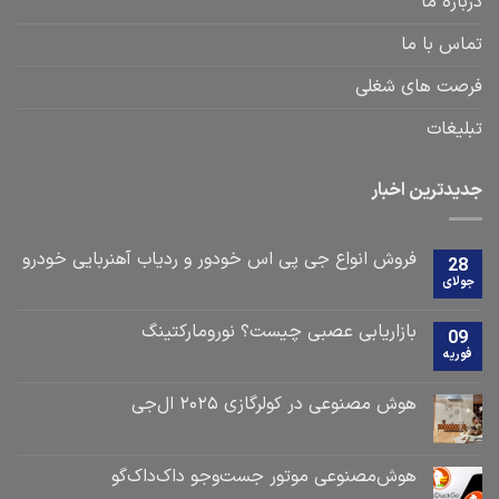
درباره ما
تماس با ما
فرصت های شغلی
تبلیغات
جدیدترین اخبار
فروش انواع جی پی اس خودور و ردیاب آهنربایی خودرو
28
جولای
بازاریابی عصبی چیست؟ نورومارکتینگ
09
فوریه
هوش مصنوعی در کولرگازی ۲۰۲۵ ال‌جی
هوش‌مصنوعی موتور جست‌و‌جو داک‌داک‌گو