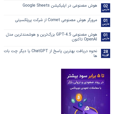
هوش مصنوعی در اپلیکیشن Google Sheets
02
مارس
مرورگر هوش مصنوعی Comet از شرکت پرپلکسیتی
01
مارس
هوش مصنوعی GPT-4.5 بزرگ‌ترین و هوشمندترین مدل
01
مارس
OpenAI تاکنون
نحوه دریافت بهترین پاسخ‌ از ChatGPT یا دیگر چت بات
28
فوریه
ها