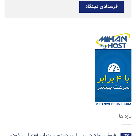
تازه ها
فروش انواع جی پی اس خودور و ردیاب آهنربایی خودرو