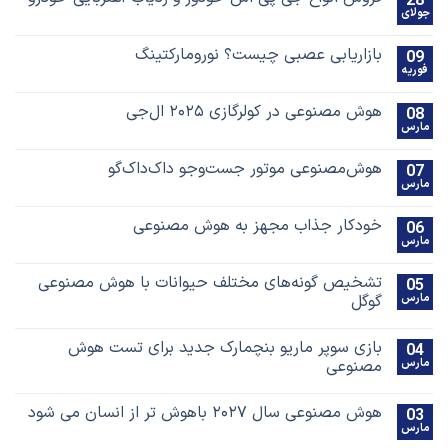
28
جولای
بازاریابی عصبی چیست؟ نورومارکتینگ
09
فوریه
هوش مصنوعی در کولرگازی ۲۰۲۵ ال‌جی
08
مارس
هوش‌مصنوعی موتور جست‌و‌جو داک‌داک‌گو
07
مارس
خودکار جذاب مجهز به هوش مصنوعی
06
مارس
تشخیص گونه‌های مختلف حیوانات با هوش مصنوعی
05
مارس
گوگل
بازی سوپر ماریو بنچمارک جدید برای تست هوش
04
مارس
مصنوعی
هوش مصنوعی سال ۲۰۲۷ باهوش تر از انسان می شود
03
مارس