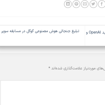
تبلیغ جنجالی هوش مصنوعی گوگل در مسابقه سوپر 
هوش مصنوعی جمنای ۲ گوگل رقیب جدید OpenAI و
های موردنیاز علامت‌گذاری شده‌اند
*