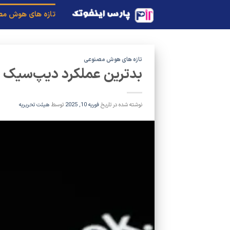
Ski
تازه های هوش م
t
conten
تازه های هوش مصنوعی
بدترین عملکرد دیپ‌سیک د
نوشته شده در تاریخ
فوریه 10, 2025
توسط
هیئت تحریریه