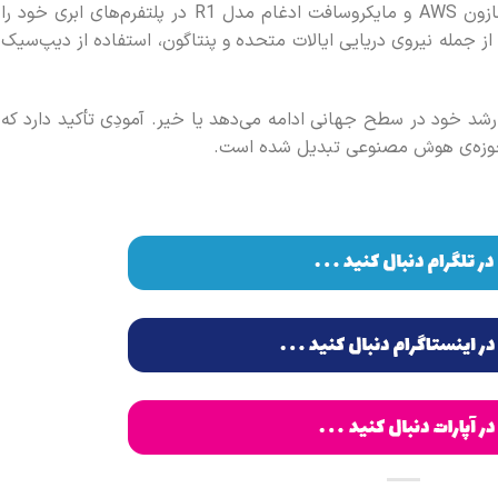
خواهد داشت. تاکنون شرکت‌هایی مانند آمازون AWS و مایکروسافت ادغام مدل R1 در پلتفرم‌های ابری خود را
از جمله نیروی دریایی ایالات‌ متحده و پنتاگون، استفاده از دیپ‌سیک
همچنان به مسیر رشد خود در سطح جهانی ادامه می‌دهد یا خیر. آمودِی تأکید دارد که
ی حوزه‌ی هوش مصنوعی تبدیل شده است.