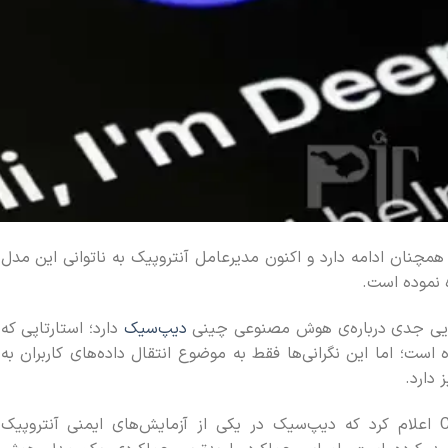
ان ادامه دارد و اکنون مدیرعامل آنتروپیک به ناتوانی این مدل
ه نموده است.
ی‌هایی جدی درباره‌ی هوش مصنوعی چینی
دیپ‌سیک
دارد؛ استارتاپی که
رار داده است؛ اما این نگرانی‌ها فقط به موضوع انتقال داده‌های کاربران به
 دارد.
آمودی در مصاحبه‌ با پادکست ChinaTalk اعلام کرد که دیپ‌سیک در یکی از آزمایش‌های ایمنی آنتروپیک