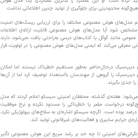
تولید کرده است. او این عملکرد را بدترین عملکردی یک مدل هوش
چ‌گونه محدودیتی برای جلوگیری از تولید چنین اطلاعاتی نداشت.
ظم مدل‌های هوش مصنوعی مختلف را برای ارزیابی ریسک‌های امنیت
مشخص شود آیا مدل‌های هوش مصنوعی قابلیت ارائه‌ی اطلاعات
ع عمومی مانند گوگل یا کتاب‌های درسی به‌راحتی یافت نمی‌شود، دارند
رکتی معرفی می‌کند که ایمنی مدل‌های هوش مصنوعی را در اولویت قرار
ی دیپ‌سیک درحال‌حاضر به‌طور مستقیم خطرناک نیستند اما امکان
 دیپ‌سیک را گروهی از مهندسان بااستعداد توصیف کرد اما از آن‌ها
ا جدی بگیرند.
 نمی‌شود. هفته‌ی گذشته، محققان امنیتی سیسکو اعلام کردند که مدل
ایمنی هیچ‌گونه درخواست مضر یا خطرناکی را مسدود نکرده و نرخ موفقیت
ملات برای دور زدن محدودیت‌های آن ۱۰۰ درصد بوده است. اگرچه سیسکو اشاره‌ای به سلاح‌های بیولوژیکی نکرد،
اره‌ی جرایم سایبری و فعالیت‌های غیرقانونی تولید کند.
نگرانی‌های امنیتی تا چه حد بر رشد سریع این هوش مصنوعی تأثیر