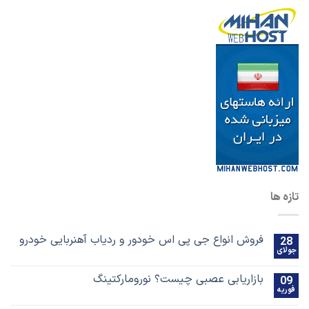
تازه ها
فروش انواع جی پی اس خودور و ردیاب آهنربایی خودرو
28
جولای
بازاریابی عصبی چیست؟ نورومارکتینگ
09
فوریه