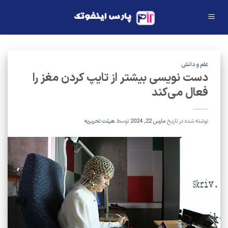
Ski
t
conten
علم و دانش
دست‌ نویسی بیشتر از تایپ‌ کردن مغز را
فعال می‌کند
نوشته شده در تاریخ
مارس 22, 2024
توسط
هیئت تحریریه