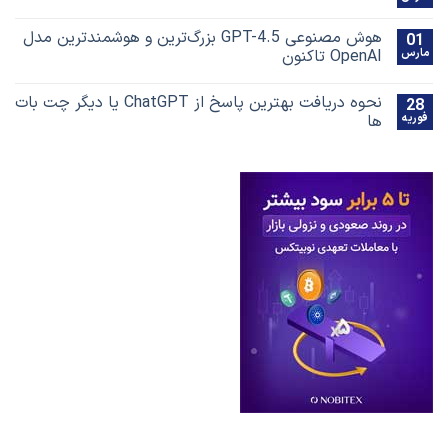
هوش مصنوعی GPT-4.5 بزرگ‌ترین و هوشمندترین مدل
01
مارس
OpenAI تاکنون
نحوه دریافت بهترین پاسخ‌ از ChatGPT یا دیگر چت بات
28
فوریه
ها