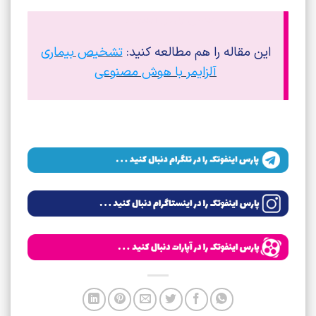
مجله هوش مصنوعی پارس اینفوتک
این مقاله را هم مطالعه کنید:
تشخیص بیماری
آلزایمر با هوش مصنوعی