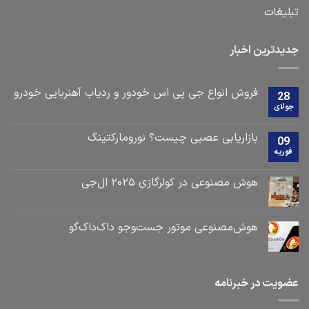
تبلیغات
جدیدترین اخبار
فروش انواع جی پی اس خودور و ردیاب آهنربایی خودرو
28
جولای
بازاریابی عصبی چیست؟ نورومارکتینگ
09
فوریه
هوش مصنوعی در کولرگازی ۲۰۲۵ ال‌جی
هوش‌مصنوعی موتور جست‌و‌جو داک‌داک‌گو
عضویت در خبرنامه