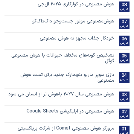
هوش مصنوعی در کولرگازی ۲۰۲۵ ال‌جی
08
مارس
هوش‌مصنوعی موتور جست‌و‌جو داک‌داک‌گو
07
مارس
خودکار جذاب مجهز به هوش مصنوعی
06
مارس
تشخیص گونه‌های مختلف حیوانات با هوش مصنوعی
05
مارس
گوگل
بازی سوپر ماریو بنچمارک جدید برای تست هوش
04
مارس
مصنوعی
هوش مصنوعی سال ۲۰۲۷ باهوش تر از انسان می شود
03
مارس
هوش مصنوعی در اپلیکیشن Google Sheets
02
مارس
مرورگر هوش مصنوعی Comet از شرکت پرپلکسیتی
01
مارس