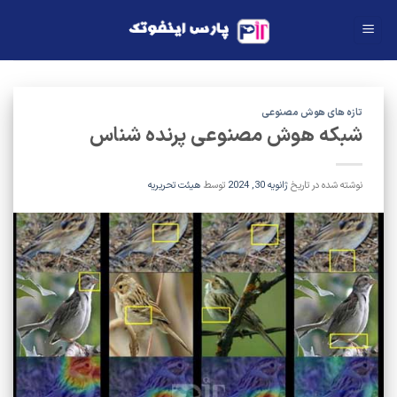
Ski
t
conten
تازه های هوش مصنوعی
شبکه هوش مصنوعی پرنده شناس
نوشته شده در تاریخ
ژانویه 30, 2024
توسط
هیئت تحریریه