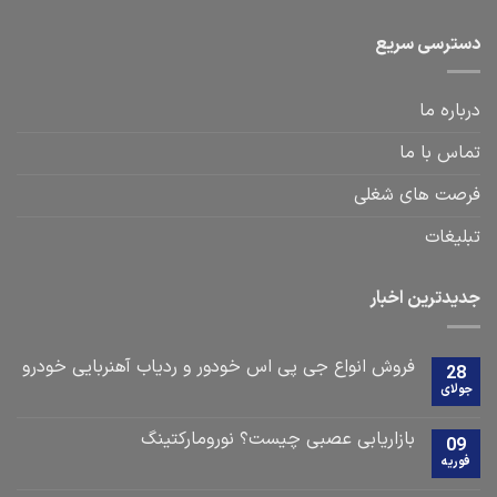
دسترسی سریع
درباره ما
تماس با ما
فرصت های شغلی
تبلیغات
جدیدترین اخبار
فروش انواع جی پی اس خودور و ردیاب آهنربایی خودرو
28
جولای
بازاریابی عصبی چیست؟ نورومارکتینگ
09
فوریه