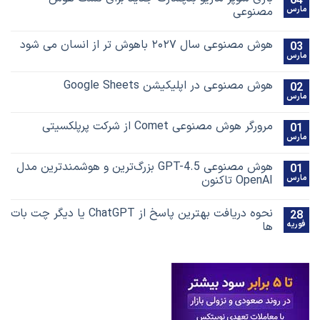
04
مارس
مصنوعی
هوش مصنوعی سال ۲۰۲۷ باهوش تر از انسان می شود
03
مارس
هوش مصنوعی در اپلیکیشن Google Sheets
02
مارس
مرورگر هوش مصنوعی Comet از شرکت پرپلکسیتی
01
مارس
هوش مصنوعی GPT-4.5 بزرگ‌ترین و هوشمندترین مدل
01
مارس
OpenAI تاکنون
نحوه دریافت بهترین پاسخ‌ از ChatGPT یا دیگر چت بات
28
فوریه
ها