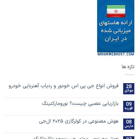
تازه ها
فروش انواع جی پی اس خودور و ردیاب آهنربایی خودرو
28
جولای
بازاریابی عصبی چیست؟ نورومارکتینگ
09
فوریه
هوش مصنوعی در کولرگازی ۲۰۲۵ ال‌جی
08
مارس