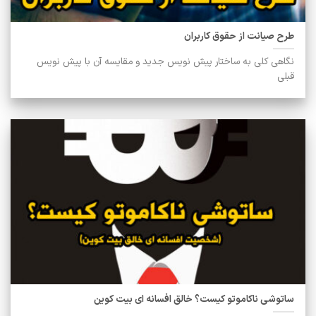
طرح صیانت از حقوق کاربران
نگاهی کلی به ساختار پیش نویس جدید و مقایسه آن با پیش نویس
قبلی
ساتوشی ناکاموتو کیست؟ خالق افسانه ای بیت کوین