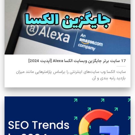
17 سایت برتر جایگزین وبسایت الکسا Alexa [آپدیت 2024]
سایت الکسا وب سایت‌های اینترنتی را براساس پارامترهایی مانند میزان
بازدید رتبه بندی و آن.